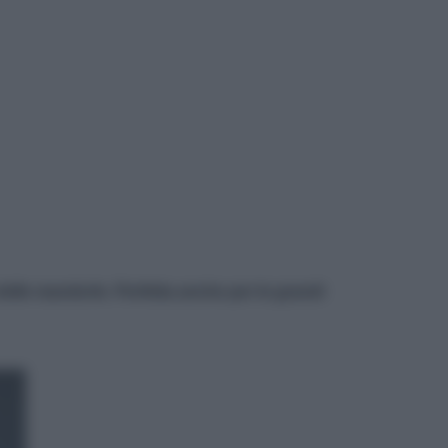
 delle mandorle. Perfetta anche per le grandi