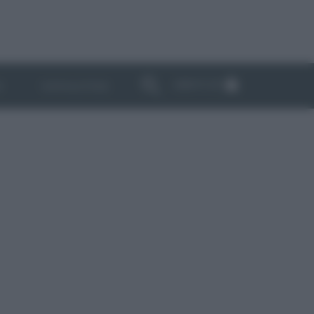
ABBONATI
I
NEWSLETTER