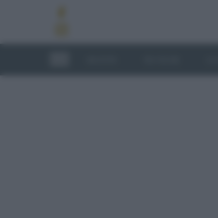
RICETTE
TECNICHE
LU