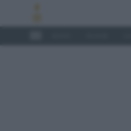
RICETTE
TECNICHE
LU