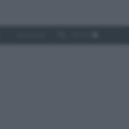
ABBONATI
I
NEWSLETTER