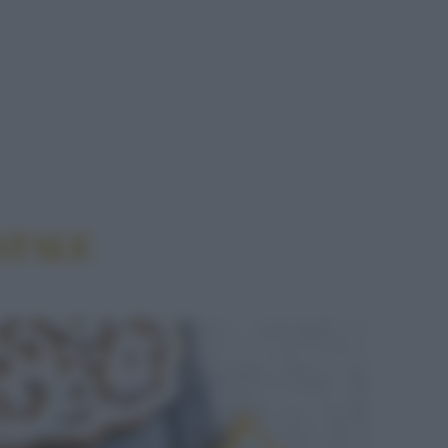
 NATALE
ATALE