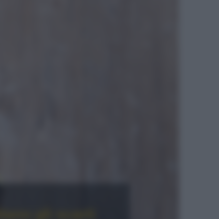
ano gli scarti