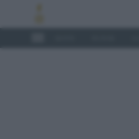
RICETTE
TECNICHE
LU