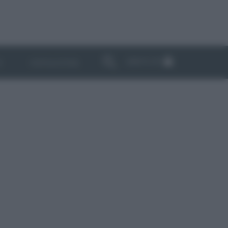
ABBONATI
I
NEWSLETTER