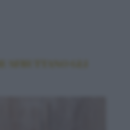
ARTI
E SFRUTTANO GLI