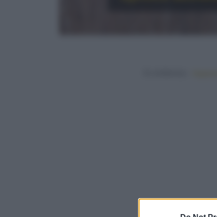
In evidenza:
Vegetar