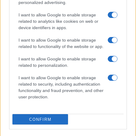
personalized advertising.
Fare la pasta
I want to allow Google to enable storage
Pulire le verdure
related to analytics like cookies on web or
Decorare
device identifiers in apps.
LUOGHI E PERSONAGGI
VINI E TERRITORI
I want to allow Google to enable storage
Località
Glossario
related to functionality of the website or app.
Personaggi
Bere bene
I want to allow Google to enable storage
Made in Italy
Conoscere il vino
related to personalization.
Mondo
I want to allow Google to enable storage
NEWS ED EVENTI
VIDEO
related to security, including authentication
News
functionality and fraud prevention, and other
Jeunes Restaurateurs
user protection.
Eventi
Consigli pratici
CONFIRM
Benessere
Cultura del cibo