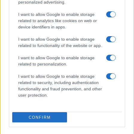
personalized advertising.
Fare la pasta
I want to allow Google to enable storage
Pulire le verdure
related to analytics like cookies on web or
Decorare
device identifiers in apps.
LUOGHI E PERSONAGGI
VINI E TERRITORI
I want to allow Google to enable storage
Località
Glossario
related to functionality of the website or app.
Personaggi
Bere bene
I want to allow Google to enable storage
Made in Italy
Conoscere il vino
related to personalization.
Mondo
I want to allow Google to enable storage
NEWS ED EVENTI
VIDEO
related to security, including authentication
News
functionality and fraud prevention, and other
Jeunes Restaurateurs
user protection.
Eventi
Consigli pratici
CONFIRM
Benessere
Cultura del cibo