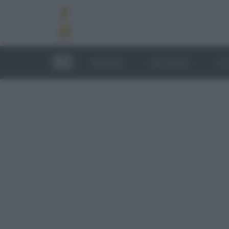
RICETTE
TECNICHE
LU