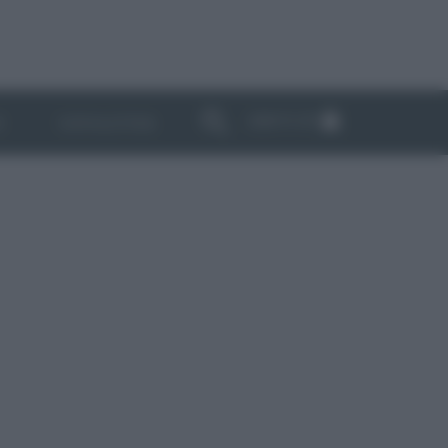
ABBONATI
I
NEWSLETTER