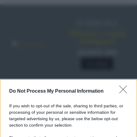
IN EDICOLA
Abbonati o regala
sale&pepe!
SCONTO 40%
A € 28,90
RICETTE
Do Not Process My Personal Information
Ricette di stagione
If you wish to opt-out of the sale, sharing to third parties, or
Dolci e dessert
© 2026 Belpietro Edizioni
processing of your personal or sensitive information for
Periodiche SRL
Primi piatti
targeted advertising by us, please use the below opt-out
Ripr. riservata
Secondi piatti
section to confirm your selection.
P.I. 13673600964
Pane e pizze
Privacy Policy