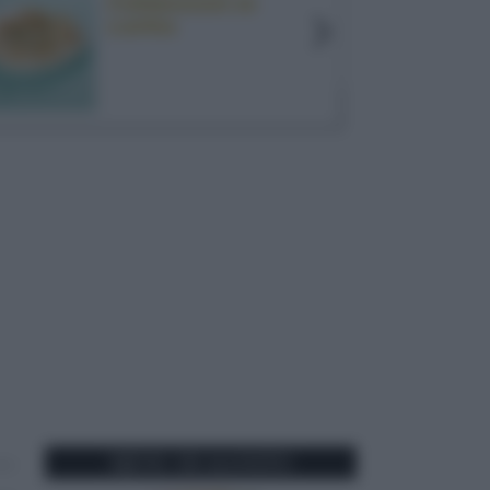
FORMAGGIO DI
CAPRA
MENU DI AGOSTO