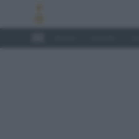
RICETTE
TECNICHE
LU