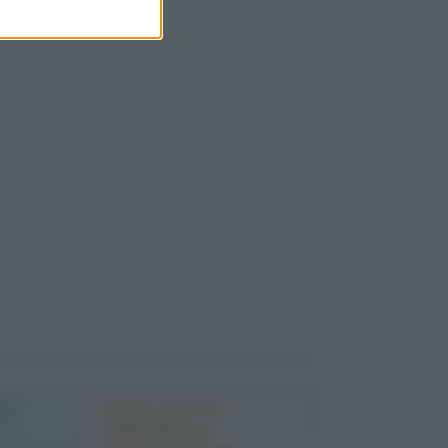
SFOGLIATA DI
CARCIOFI AL