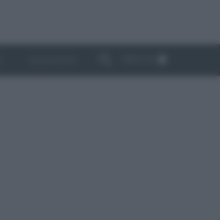
ABBONATI
I
NEWSLETTER