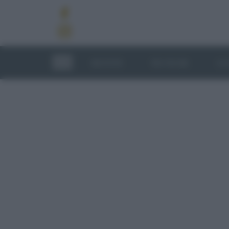
RICETTE
TECNICHE
LU