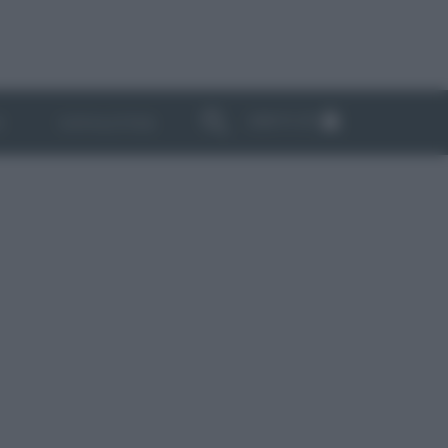
ABBONATI
I
NEWSLETTER