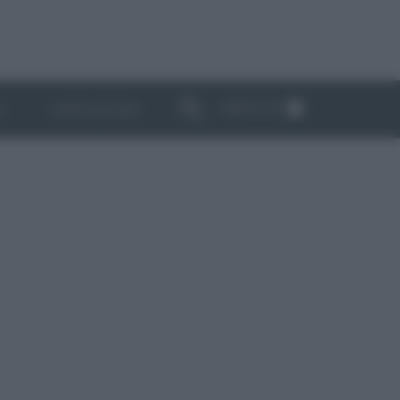
ABBONATI
I
NEWSLETTER