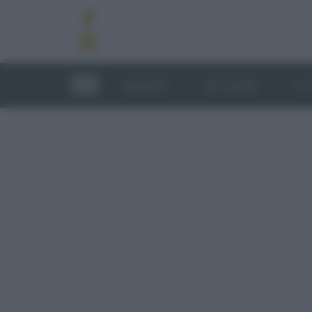
RICETTE
TECNICHE
LU