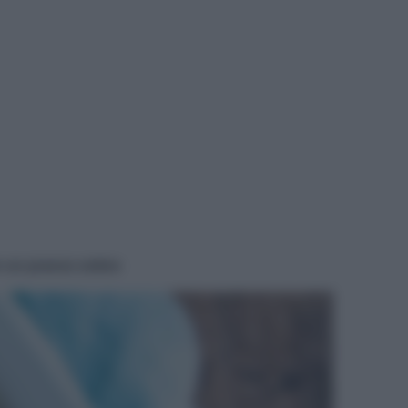
r un pranzo estivo