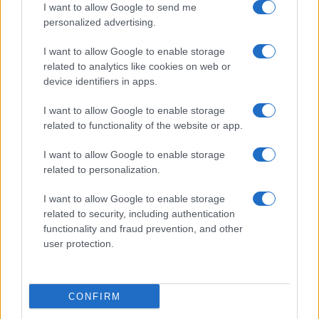
I want to allow Google to send me
consent section.
Preparare il pesce
personalized advertising.
Fare la pasta
I want to allow Google to enable storage
Pulire le verdure
related to analytics like cookies on web or
Decorare
device identifiers in apps.
LUOGHI E PERSONAGGI
VINI E TERRITORI
I want to allow Google to enable storage
Località
Glossario
related to functionality of the website or app.
Personaggi
Bere bene
I want to allow Google to enable storage
Made in Italy
Conoscere il vino
related to personalization.
Mondo
I want to allow Google to enable storage
NEWS ED EVENTI
VIDEO
related to security, including authentication
News
functionality and fraud prevention, and other
Jeunes Restaurateurs
user protection.
Eventi
Consigli pratici
CONFIRM
Benessere
Cultura del cibo