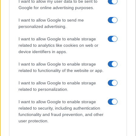
Halloween
Utensili
I want to allow my user data to be sent to
not limited to your visit or usage behaviour. You may click to
Google for online advertising purposes.
grant or deny consent to Google and its third-party tags to
Pasqua
Erbe e Aromi
use your data for below specified purposes in below Google
Cucinare la carne
I want to allow Google to send me
consent section.
Preparare il pesce
personalized advertising.
Fare la pasta
I want to allow Google to enable storage
Pulire le verdure
related to analytics like cookies on web or
Decorare
device identifiers in apps.
LUOGHI E PERSONAGGI
VINI E TERRITORI
I want to allow Google to enable storage
Località
Glossario
related to functionality of the website or app.
Personaggi
Bere bene
I want to allow Google to enable storage
Made in Italy
Conoscere il vino
related to personalization.
Mondo
I want to allow Google to enable storage
NEWS ED EVENTI
VIDEO
related to security, including authentication
News
functionality and fraud prevention, and other
Jeunes Restaurateurs
user protection.
Eventi
Consigli pratici