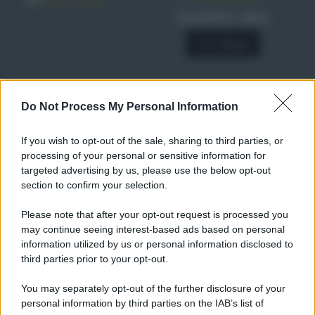
SCONTO 40%
A € 28,90
Do Not Process My Personal Information
RICETTE
Ricette di stagione
If you wish to opt-out of the sale, sharing to third parties, or
Dolci e dessert
© 2026 Belpietro Edizioni
processing of your personal or sensitive information for
Periodiche SRL
Primi piatti
targeted advertising by us, please use the below opt-out
Ripr. riservata
Secondi piatti
section to confirm your selection.
P.I. 13673600964
Pane e pizze
Privacy Policy
Please note that after your opt-out request is processed you
Aperitivi
may continue seeing interest-based ads based on personal
Cookie Policy
Antipasti
information utilized by us or personal information disclosed to
Preferenze Privacy
Salse e sughi
third parties prior to your opt-out.
Pubblicità
Torte salate
Note legali
You may separately opt-out of the further disclosure of your
Contorni
Chi siamo
personal information by third parties on the IAB’s list of
Marmellate e confetture