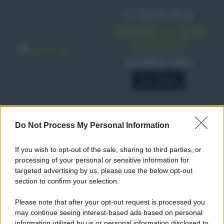
IN EDICOLA
Abbonati o regala
sale&pepe!
SCONTO 40%
A € 28,90
Do Not Process My Personal Information
RICETTE
Ricette di stagione
If you wish to opt-out of the sale, sharing to third parties, or
Dolci e dessert
© 2026 Belpietro Edizioni
processing of your personal or sensitive information for
Periodiche SRL
Primi piatti
targeted advertising by us, please use the below opt-out
Ripr. riservata
Secondi piatti
section to confirm your selection.
P.I. 13673600964
Pane e pizze
Privacy Policy
Please note that after your opt-out request is processed you
Aperitivi
may continue seeing interest-based ads based on personal
Cookie Policy
Antipasti
information utilized by us or personal information disclosed to