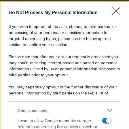
RICETTE
Do Not Process My Personal Information
Ricette di stagione
If you wish to opt-out of the sale, sharing to third parties, or
Dolci e dessert
© 2026 Belpietro Edizioni
processing of your personal or sensitive information for
Periodiche SRL
Primi piatti
targeted advertising by us, please use the below opt-out
Ripr. riservata
Secondi piatti
section to confirm your selection.
P.I. 13673600964
Pane e pizze
Privacy Policy
Please note that after your opt-out request is processed you
Aperitivi
Cookie Policy
may continue seeing interest-based ads based on personal
Antipasti
information utilized by us or personal information disclosed to
Preferenze Privacy
Salse e sughi
third parties prior to your opt-out.
Pubblicità
Torte salate
Note legali
You may separately opt-out of the further disclosure of your
Contorni
Chi siamo
personal information by third parties on the IAB’s list of
Marmellate e confetture
downstream participants.
Le migliori ricette di Sale&Pepe
Google consents
This information may also be disclosed by us to third parties
OCCASIONI SPECIALI
SCUOLA DI CUCINA
on the IAB’s List of Downstream Participants that may further
I want to allow Google to enable storage
Natale
Ingredienti
disclose it to other third parties.
related to advertising like cookies on web or
Torte di compleanno
Come fare a...