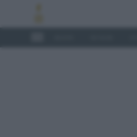
RICETTE
TECNICHE
LU