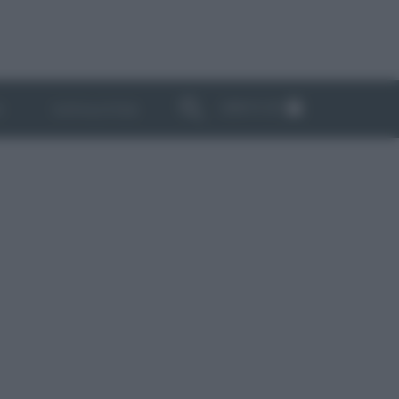
ABBONATI
I
NEWSLETTER