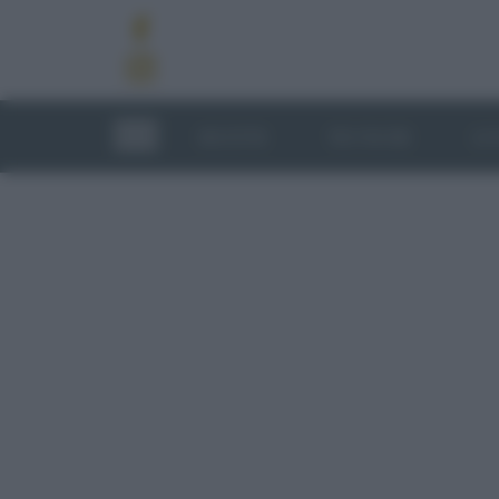
RICETTE
TECNICHE
LU