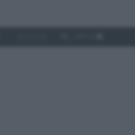
ABBONATI
I
NEWSLETTER