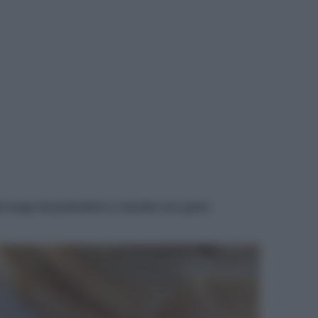
 nel sugo di pomodoro e servite con pane