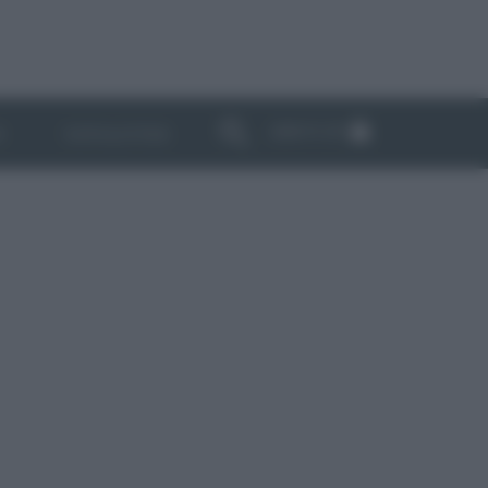
ABBONATI
I
NEWSLETTER