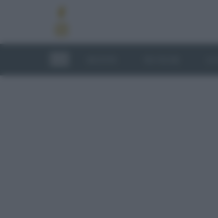
RICETTE
TECNICHE
LU