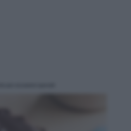
che per occasioni speciali