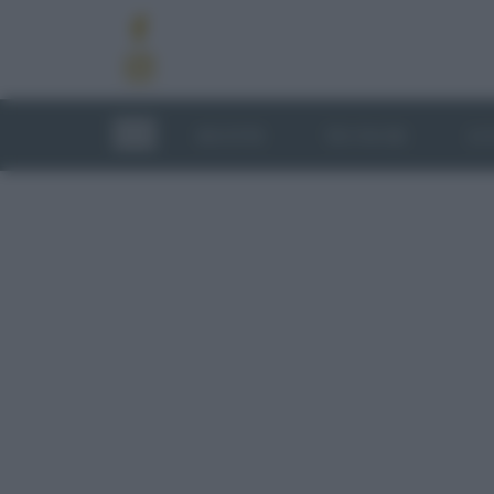
RICETTE
TECNICHE
LU