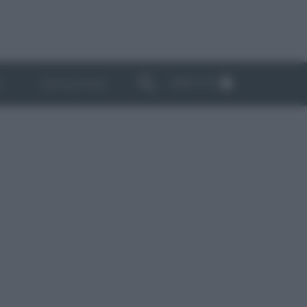
ABBONATI
I
NEWSLETTER