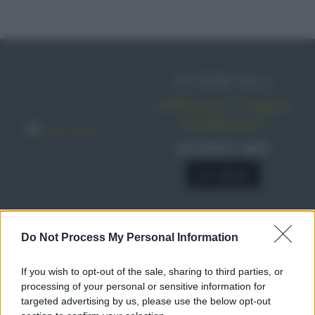
IN EDICOLA
Abbonati o regala
sale&pepe!
SCONTO 40%
A € 28,90
RICETTE
Do Not Process My Personal Information
Ricette di stagione
If you wish to opt-out of the sale, sharing to third parties, or
Dolci e dessert
© 2026 Belpietro Edizioni
processing of your personal or sensitive information for
Periodiche SRL
Primi piatti
targeted advertising by us, please use the below opt-out
Ripr. riservata
Secondi piatti