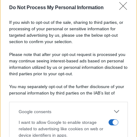
Do Not Process My Personal Information
RICETTE
Ricette di stagione
If you wish to opt-out of the sale, sharing to third parties, or
Dolci e dessert
© 2026 Belpietro Edizioni
processing of your personal or sensitive information for
Periodiche SRL
Primi piatti
targeted advertising by us, please use the below opt-out
Ripr. riservata
Secondi piatti
section to confirm your selection.
P.I. 13673600964
Pane e pizze
Privacy Policy
Please note that after your opt-out request is processed you
Aperitivi
may continue seeing interest-based ads based on personal
Cookie Policy
Antipasti
information utilized by us or personal information disclosed to
Preferenze Privacy
Salse e sughi
third parties prior to your opt-out.
Pubblicità
Torte salate
Note legali
You may separately opt-out of the further disclosure of your
Contorni
Chi siamo
personal information by third parties on the IAB’s list of
Marmellate e confetture
downstream participants.
Le migliori ricette di Sale&Pepe
Google consents
This information may also be disclosed by us to third parties
OCCASIONI SPECIALI
SCUOLA DI CUCINA
on the IAB’s List of Downstream Participants that may further
I want to allow Google to enable storage
Natale
Ingredienti
disclose it to other third parties.
related to advertising like cookies on web or
Torte di compleanno
Come fare a...
device identifiers in apps.
Please note that this website/app uses one or more Google