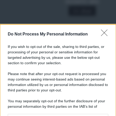
SCONTO 40%
A € 28,90
RICETTE
Do Not Process My Personal Information
Ricette di stagione
If you wish to opt-out of the sale, sharing to third parties, or
Dolci e dessert
© 2026 Belpietro Edizioni
processing of your personal or sensitive information for
Periodiche SRL
Primi piatti
targeted advertising by us, please use the below opt-out
Ripr. riservata
Secondi piatti
section to confirm your selection.
P.I. 13673600964
Pane e pizze
Privacy Policy
Please note that after your opt-out request is processed you
Aperitivi
Cookie Policy
may continue seeing interest-based ads based on personal
Antipasti
information utilized by us or personal information disclosed to
Preferenze Privacy
Salse e sughi
third parties prior to your opt-out.
Pubblicità
Torte salate
Note legali
You may separately opt-out of the further disclosure of your
Contorni
Chi siamo
personal information by third parties on the IAB’s list of
Marmellate e confetture
downstream participants.
Le migliori ricette di Sale&Pepe