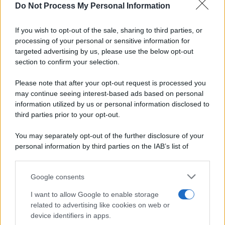
Do Not Process My Personal Information
RICETTE
Ricette di stagione
If you wish to opt-out of the sale, sharing to third parties, or
Dolci e dessert
© 2026 Belpietro Edizioni
processing of your personal or sensitive information for
Periodiche SRL
Primi piatti
targeted advertising by us, please use the below opt-out
Ripr. riservata
Secondi piatti
section to confirm your selection.
P.I. 13673600964
Pane e pizze
Privacy Policy
Please note that after your opt-out request is processed you
Aperitivi
may continue seeing interest-based ads based on personal
Cookie Policy
Antipasti
information utilized by us or personal information disclosed to
Preferenze Privacy
Salse e sughi
third parties prior to your opt-out.
Pubblicità
Torte salate
Note legali
You may separately opt-out of the further disclosure of your
Contorni
Chi siamo
personal information by third parties on the IAB’s list of
Marmellate e confetture
downstream participants.
Le migliori ricette di Sale&Pepe
Google consents
This information may also be disclosed by us to third parties
OCCASIONI SPECIALI
SCUOLA DI CUCINA
on the IAB’s List of Downstream Participants that may further
I want to allow Google to enable storage
Natale
Ingredienti
disclose it to other third parties.
related to advertising like cookies on web or
Torte di compleanno
Come fare a...
device identifiers in apps.
Please note that this website/app uses one or more Google
Menu bambini
Dizionario