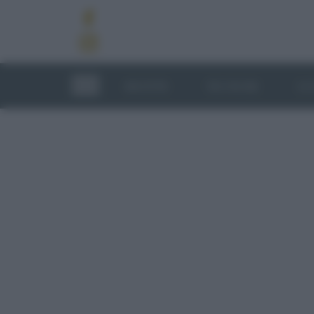
RICETTE
TECNICHE
LU