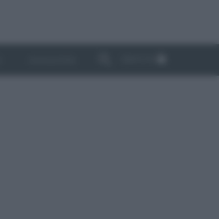
ABBONATI
I
NEWSLETTER