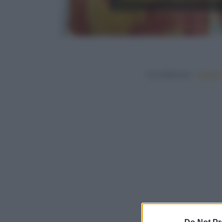
In evidenza:
Vegetar