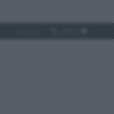
ABBONATI
I
NEWSLETTER