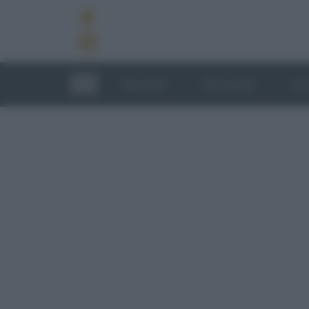
RICETTE
TECNICHE
LU