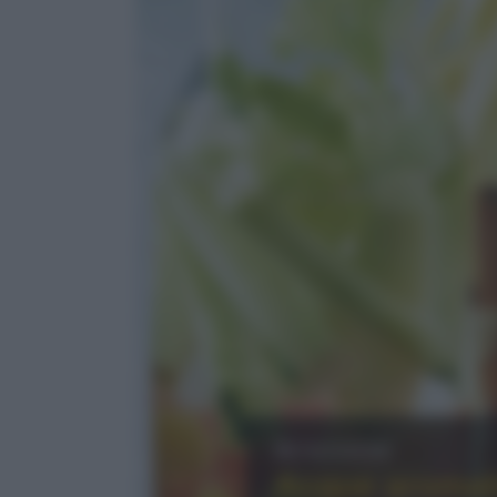
Benessere
Acque aromatiz