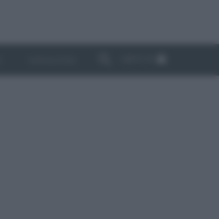
ABBONATI
I
NEWSLETTER