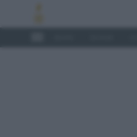
RICETTE
TECNICHE
LU