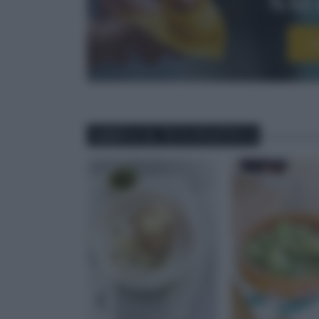
I
ABBINA IL TUO PIATTO A