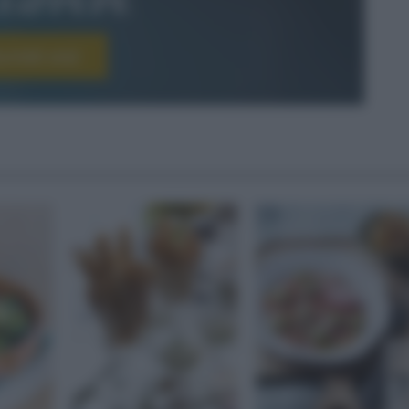
scriviti ora!