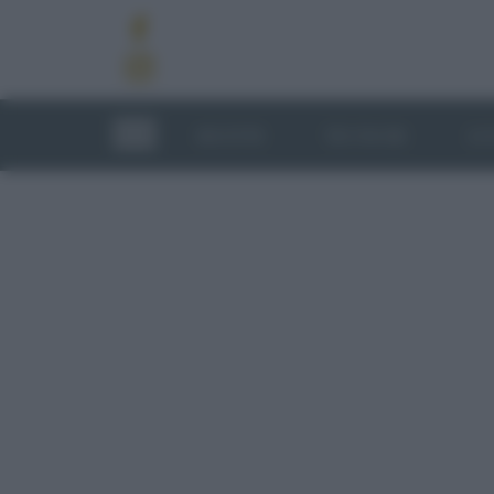
RICETTE
TECNICHE
LU