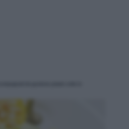
accompagnati da gustose patate cotte in