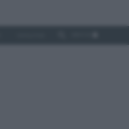
ABBONATI
I
NEWSLETTER