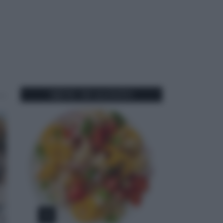
MENU DI AGOSTO
1