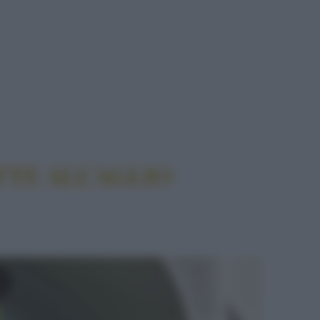
TTE ALL’AGLIO