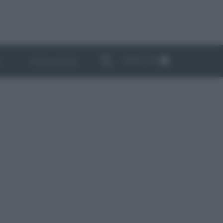
ABBONATI
I
NEWSLETTER