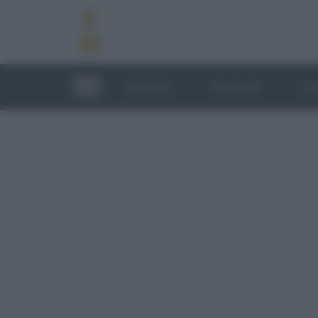
RICETTE
TECNICHE
LU