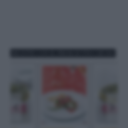
RICETTE CON IL PROSCIUTTO CRUDO