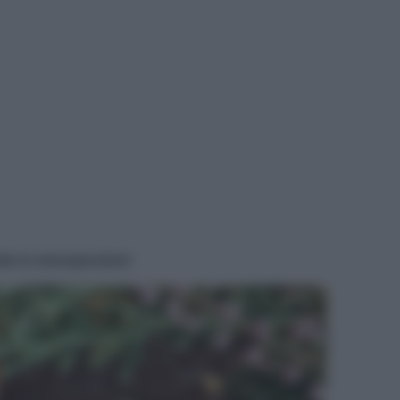
vito in monoporzioni