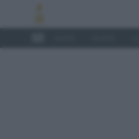
RICETTE
TECNICHE
LU