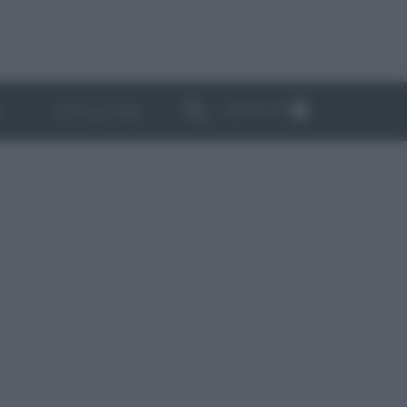
ABBONATI
I
NEWSLETTER