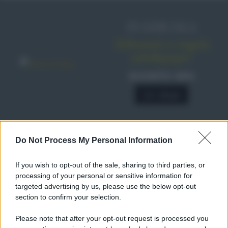
IN EDICOLA
Abbonati o regala
sale&pepe!
SCONTO 40%
A € 28,90
RICETTE
Do Not Process My Personal Information
Ricette di stagione
If you wish to opt-out of the sale, sharing to third parties, or
Dolci e dessert
© 2026 Belpietro Edizioni
processing of your personal or sensitive information for
Periodiche SRL
Primi piatti
targeted advertising by us, please use the below opt-out
Ripr. riservata
Secondi piatti
section to confirm your selection.
P.I. 13673600964
Pane e pizze
Privacy Policy
Please note that after your opt-out request is processed you
Aperitivi