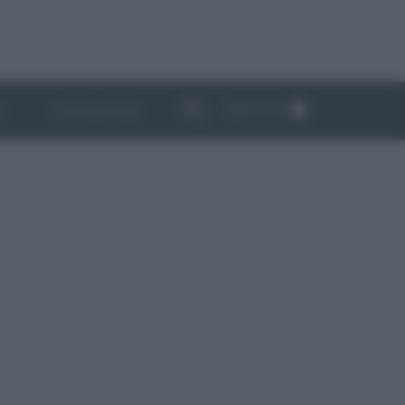
ABBONATI
I
NEWSLETTER