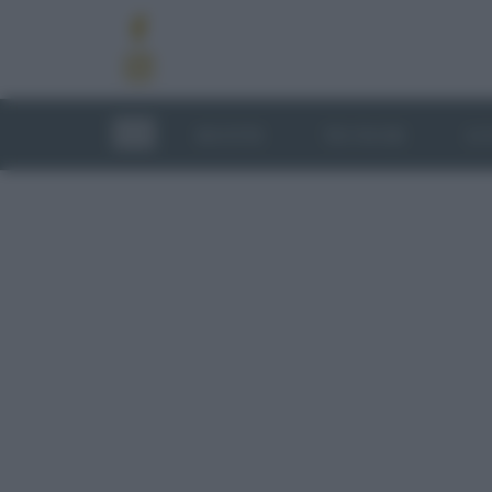
RICETTE
TECNICHE
LU