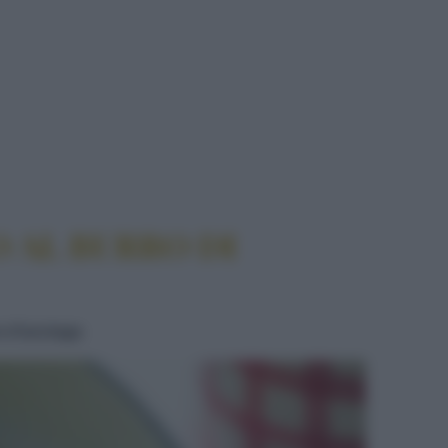
 AL BURRO DI
o d'acciuga