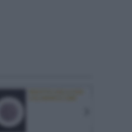
RISOTTO VIOLA CON
CALAMARI E LIME