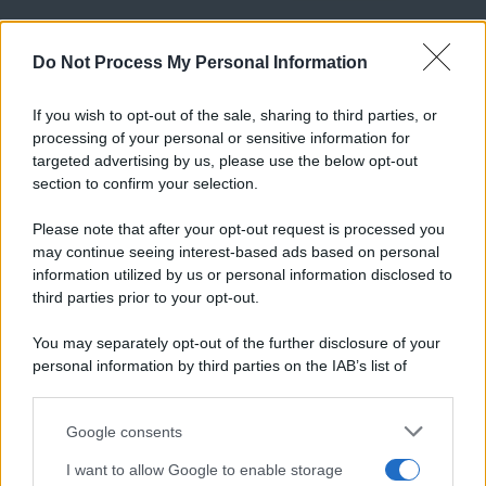
RICETTE
Do Not Process My Personal Information
Ricette di stagione
If you wish to opt-out of the sale, sharing to third parties, or
Dolci e dessert
© 2026 Belpietro Edizioni
processing of your personal or sensitive information for
Periodiche SRL
Primi piatti
targeted advertising by us, please use the below opt-out
Ripr. riservata
Secondi piatti
section to confirm your selection.
P.I. 13673600964
Pane e pizze
Privacy Policy
Please note that after your opt-out request is processed you
Aperitivi
Cookie Policy
may continue seeing interest-based ads based on personal
Antipasti
information utilized by us or personal information disclosed to
Preferenze Privacy
Salse e sughi
third parties prior to your opt-out.
Pubblicità
Torte salate
Note legali
You may separately opt-out of the further disclosure of your
Contorni
Chi siamo
personal information by third parties on the IAB’s list of
Marmellate e confetture
downstream participants.
Le migliori ricette di Sale&Pepe
Google consents
This information may also be disclosed by us to third parties
OCCASIONI SPECIALI
SCUOLA DI CUCINA
on the IAB’s List of Downstream Participants that may further
I want to allow Google to enable storage
Natale
Ingredienti
disclose it to other third parties.