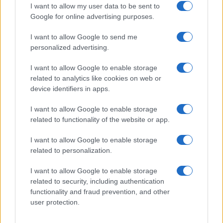
Halloween
Utensili
I want to allow my user data to be sent to
not limited to your visit or usage behaviour. You may click to
Google for online advertising purposes.
grant or deny consent to Google and its third-party tags to
Pasqua
Erbe e Aromi
use your data for below specified purposes in below Google
Cucinare la carne
I want to allow Google to send me
consent section.
Preparare il pesce
personalized advertising.
Fare la pasta
I want to allow Google to enable storage
Pulire le verdure
related to analytics like cookies on web or
Decorare
device identifiers in apps.
LUOGHI E PERSONAGGI
VINI E TERRITORI
I want to allow Google to enable storage
Località
Glossario
related to functionality of the website or app.
Personaggi
Bere bene
I want to allow Google to enable storage
Made in Italy
Conoscere il vino
related to personalization.
Mondo
I want to allow Google to enable storage
NEWS ED EVENTI
VIDEO
related to security, including authentication
News
functionality and fraud prevention, and other
Jeunes Restaurateurs
user protection.
Eventi