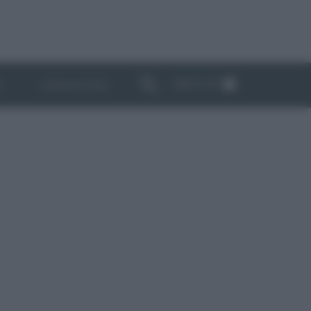
ABBONATI
I
NEWSLETTER