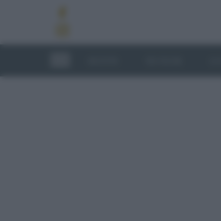
RICETTE
TECNICHE
LU