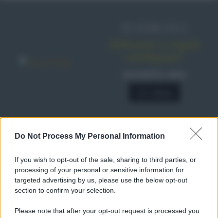
IN EDICOLA
Abbonati o regala
sale&pepe!
SCONTO 40%
A € 28,90
RICETTE
Do Not Process My Personal Information
Ricette di stagione
If you wish to opt-out of the sale, sharing to third parties, or
Dolci e dessert
© 2026 Belpietro Edizioni
processing of your personal or sensitive information for
Periodiche SRL
Primi piatti
targeted advertising by us, please use the below opt-out
Ripr. riservata
Secondi piatti
section to confirm your selection.
P.I. 13673600964
Pane e pizze
Privacy Policy
Please note that after your opt-out request is processed you
Aperitivi