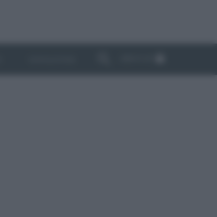
ABBONATI
I
NEWSLETTER