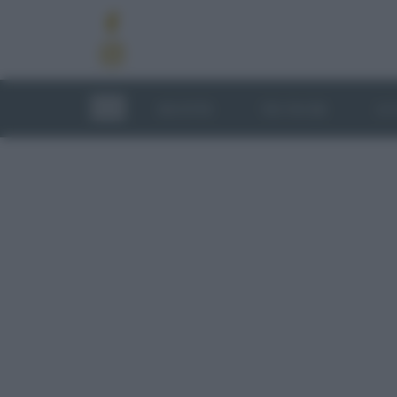
RICETTE
TECNICHE
LU