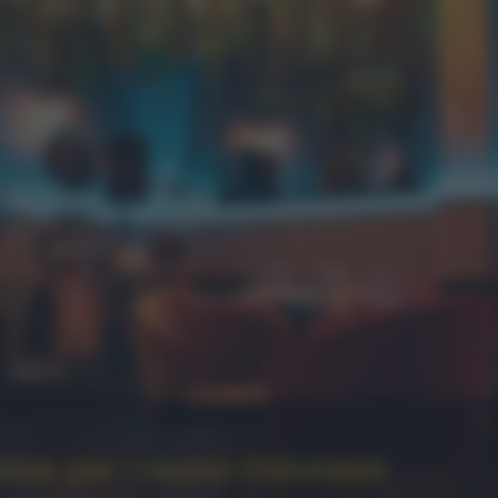
nze per i nuovi ristoranti