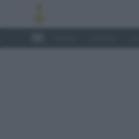
RICETTE
TECNICHE
LU