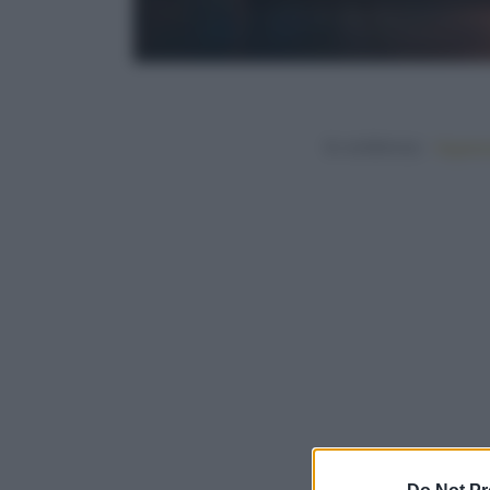
In evidenza:
Vegetar