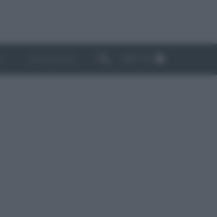
ABBONATI
I
NEWSLETTER