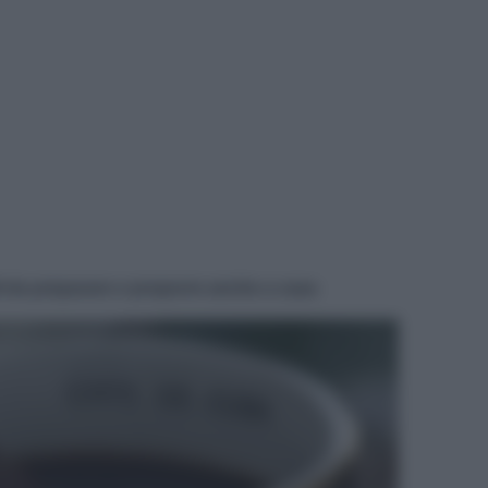
ili da preparare e proporre anche a casa