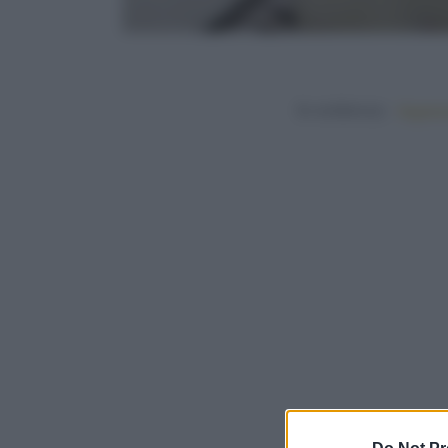
In evidenza:
Vegetar