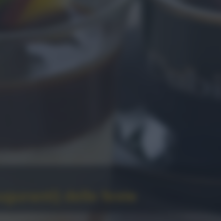
uguranti) delle feste