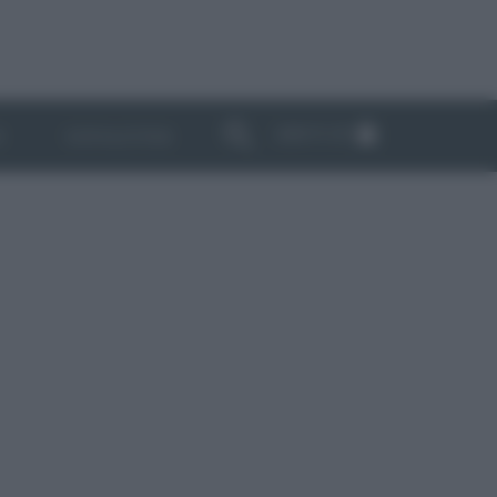
ABBONATI
I
NEWSLETTER