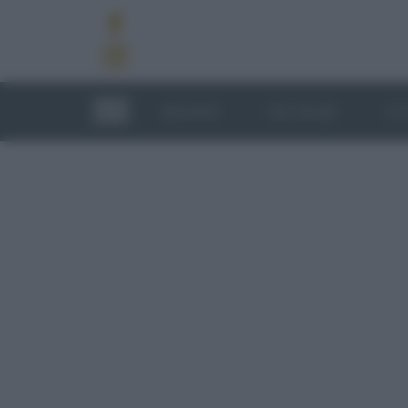
RICETTE
TECNICHE
LU