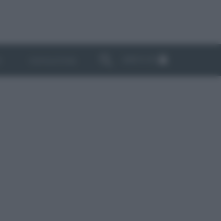
ABBONATI
I
NEWSLETTER