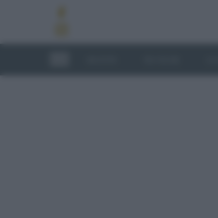
RICETTE
TECNICHE
LU