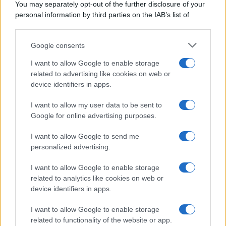
related to analytics like cookies on web or
device identifiers in apps.
I want to allow Google to enable storage
related to functionality of the website or app.
I want to allow Google to enable storage
related to personalization.
I want to allow Google to enable storage
related to security, including authentication
I
ANTIPASTI
ANTIPASTI
functionality and fraud prevention, and other
user protection.
a con
Guacamole piccante
Rotolini di
i ananas e
al coriandolo
salmone c
kumquat ca
CONFIRM
Data Deletion
Data Access
Privacy Policy