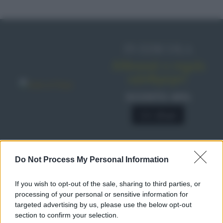
IN EDICOLA
Abbonati o regala
sale&pepe!
SCONTO 40%
A € 28,90
RICETTE
Do Not Process My Personal Information
Ricette di stagione
If you wish to opt-out of the sale, sharing to third parties, or
Dolci e dessert
© 2026 Belpietro Edizioni
processing of your personal or sensitive information for
Periodiche SRL
Primi piatti
targeted advertising by us, please use the below opt-out
Ripr. riservata
Secondi piatti
section to confirm your selection.
P.I. 13673600964