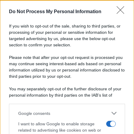
RICETTE
Do Not Process My Personal Information
Ricette di stagione
If you wish to opt-out of the sale, sharing to third parties, or
Dolci e dessert
© 2026 Belpietro Edizioni
processing of your personal or sensitive information for
Periodiche SRL
Primi piatti
targeted advertising by us, please use the below opt-out
Ripr. riservata
Secondi piatti
section to confirm your selection.
P.I. 13673600964
Pane e pizze
Privacy Policy
Please note that after your opt-out request is processed you
Aperitivi
Cookie Policy
may continue seeing interest-based ads based on personal
Antipasti
information utilized by us or personal information disclosed to
Preferenze Privacy
Salse e sughi
third parties prior to your opt-out.
Pubblicità
Torte salate
Note legali
You may separately opt-out of the further disclosure of your
Contorni
Chi siamo
personal information by third parties on the IAB’s list of
Marmellate e confetture
downstream participants.
Le migliori ricette di Sale&Pepe
Google consents
This information may also be disclosed by us to third parties
OCCASIONI SPECIALI
SCUOLA DI CUCINA
on the IAB’s List of Downstream Participants that may further
I want to allow Google to enable storage
Natale
Ingredienti
disclose it to other third parties.
related to advertising like cookies on web or
Torte di compleanno
Come fare a...