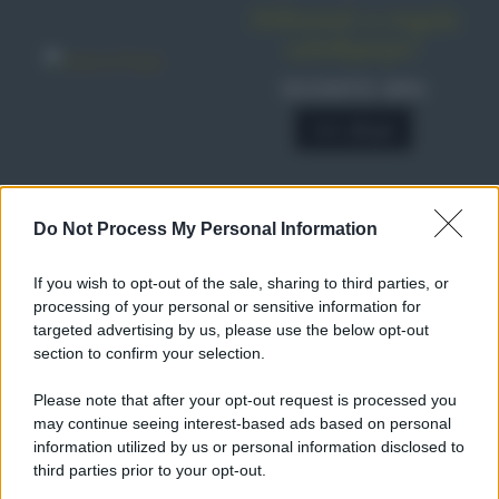
Abbonati o regala
sale&pepe!
SCONTO 40%
A € 28,90
RICETTE
Do Not Process My Personal Information
Ricette di stagione
If you wish to opt-out of the sale, sharing to third parties, or
Dolci e dessert
© 2026 Belpietro Edizioni
processing of your personal or sensitive information for
Periodiche SRL
Primi piatti
targeted advertising by us, please use the below opt-out
Ripr. riservata
Secondi piatti
section to confirm your selection.
P.I. 13673600964
Pane e pizze
Privacy Policy
Please note that after your opt-out request is processed you
Aperitivi
Cookie Policy
may continue seeing interest-based ads based on personal
Antipasti
information utilized by us or personal information disclosed to
Preferenze Privacy
Salse e sughi
third parties prior to your opt-out.
Pubblicità
Torte salate