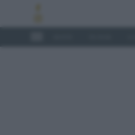
RICETTE
TECNICHE
LU