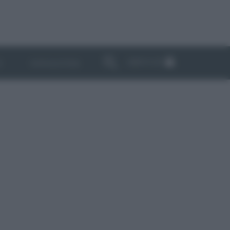
ABBONATI
I
NEWSLETTER