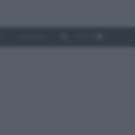
ABBONATI
I
NEWSLETTER