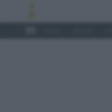
RICETTE
TECNICHE
LU