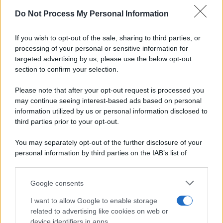
Do Not Process My Personal Information
RICETTE
Ricette di stagione
If you wish to opt-out of the sale, sharing to third parties, or
Dolci e dessert
© 2026 Belpietro Edizioni
processing of your personal or sensitive information for
Periodiche SRL
Primi piatti
targeted advertising by us, please use the below opt-out
Ripr. riservata
Secondi piatti
section to confirm your selection.
P.I. 13673600964
Pane e pizze
Privacy Policy
Please note that after your opt-out request is processed you
Aperitivi
may continue seeing interest-based ads based on personal
Cookie Policy
Antipasti
information utilized by us or personal information disclosed to
Preferenze Privacy
Salse e sughi
third parties prior to your opt-out.
Pubblicità
Torte salate
Note legali
You may separately opt-out of the further disclosure of your
Contorni
Chi siamo
personal information by third parties on the IAB’s list of
Marmellate e confetture
downstream participants.
Le migliori ricette di Sale&Pepe
Google consents
This information may also be disclosed by us to third parties
OCCASIONI SPECIALI
SCUOLA DI CUCINA
on the IAB’s List of Downstream Participants that may further
I want to allow Google to enable storage
Natale
Ingredienti
disclose it to other third parties.
related to advertising like cookies on web or
Torte di compleanno
Come fare a...
device identifiers in apps.
Please note that this website/app uses one or more Google