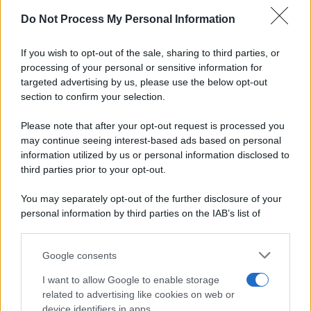
Do Not Process My Personal Information
RICETTE
Ricette di stagione
If you wish to opt-out of the sale, sharing to third parties, or
Dolci e dessert
© 2026 Belpietro Edizioni
processing of your personal or sensitive information for
Periodiche SRL
Primi piatti
targeted advertising by us, please use the below opt-out
Ripr. riservata
Secondi piatti
section to confirm your selection.
P.I. 13673600964
Pane e pizze
Privacy Policy
Please note that after your opt-out request is processed you
Aperitivi
may continue seeing interest-based ads based on personal
Cookie Policy
Antipasti
information utilized by us or personal information disclosed to
Preferenze Privacy
Salse e sughi
third parties prior to your opt-out.
Pubblicità
Torte salate
Note legali
You may separately opt-out of the further disclosure of your
Contorni
Chi siamo
personal information by third parties on the IAB’s list of
Marmellate e confetture
downstream participants.
Le migliori ricette di Sale&Pepe
Google consents
This information may also be disclosed by us to third parties
OCCASIONI SPECIALI
SCUOLA DI CUCINA
on the IAB’s List of Downstream Participants that may further
I want to allow Google to enable storage
Natale
Ingredienti
disclose it to other third parties.
related to advertising like cookies on web or
Torte di compleanno
Come fare a...
device identifiers in apps.
Please note that this website/app uses one or more Google