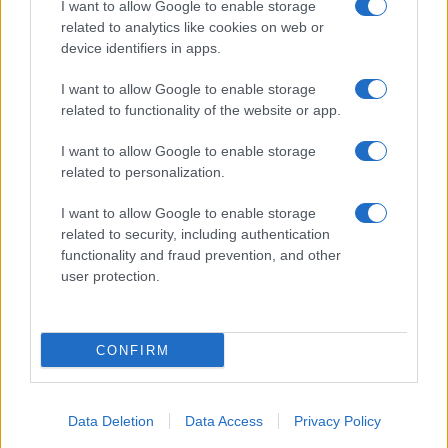
I want to allow Google to enable storage
Pulire le verdure
related to analytics like cookies on web or
Decorare
device identifiers in apps.
LUOGHI E PERSONAGGI
VINI E TERRITORI
I want to allow Google to enable storage
Località
Glossario
related to functionality of the website or app.
Personaggi
Bere bene
I want to allow Google to enable storage
Made in Italy
Conoscere il vino
related to personalization.
Mondo
I want to allow Google to enable storage
NEWS ED EVENTI
VIDEO
related to security, including authentication
News
functionality and fraud prevention, and other
Jeunes Restaurateurs
user protection.
Eventi
Consigli pratici
CONFIRM
Benessere
Cultura del cibo
Data Deletion
Data Access
Privacy Policy