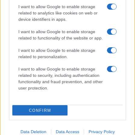
I want to allow Google to enable storage
Pulire le verdure
related to analytics like cookies on web or
Decorare
device identifiers in apps.
LUOGHI E PERSONAGGI
VINI E TERRITORI
I want to allow Google to enable storage
Località
Glossario
related to functionality of the website or app.
Personaggi
Bere bene
I want to allow Google to enable storage
Made in Italy
Conoscere il vino
related to personalization.
Mondo
I want to allow Google to enable storage
NEWS ED EVENTI
VIDEO
related to security, including authentication
News
functionality and fraud prevention, and other
Jeunes Restaurateurs
user protection.
Eventi
Consigli pratici
CONFIRM
Benessere
Cultura del cibo
Data Deletion
Data Access
Privacy Policy